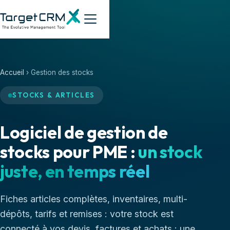
Accueil
› Gestion des stocks
STOCKS & ARTICLES
Logiciel de gestion de
stocks pour PME :
un stock
juste, en temps réel
Fiches articles complètes, inventaires, multi-
dépôts, tarifs et remises : votre stock est
connecté à vos devis, factures et achats : une