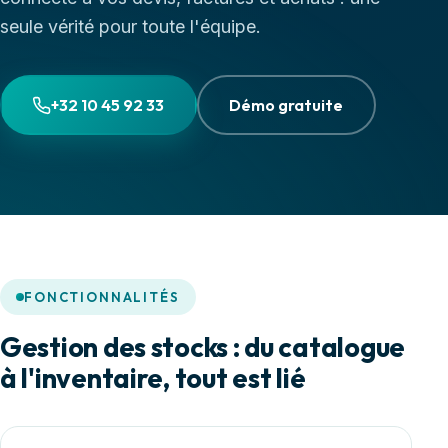
seule vérité pour toute l'équipe.
+32 10 45 92 33
Démo gratuite
FONCTIONNALITÉS
Gestion des stocks : du catalogue
à l'inventaire, tout est lié