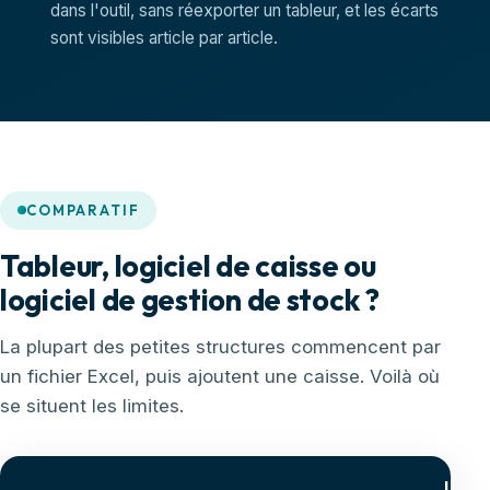
dans l'outil, sans réexporter un tableur, et les écarts
sont visibles article par article.
COMPARATIF
Tableur, logiciel de caisse ou
logiciel de gestion de stock ?
La plupart des petites structures commencent par
un fichier Excel, puis ajoutent une caisse. Voilà où
se situent les limites.
Logic