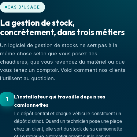
CAS D'USAGE
La gestion de stock,
concrètement, dans trois métiers
Un logiciel de gestion de stocks ne sert pas à la
même chose selon que vous posez des
chaudières, que vous revendez du matériel ou que
vous tenez un comptoir. Voici comment nos clients
l'utilisent au quotidien.
L'installateur qui travaille depuis ses
1
camionnettes
Le dépôt central et chaque véhicule constituent un
dépôt distinct. Quand un technicien pose une pièce
chez un client, elle sort du stock de sa camionnette
et se retrouve automatiquement sur le bon de